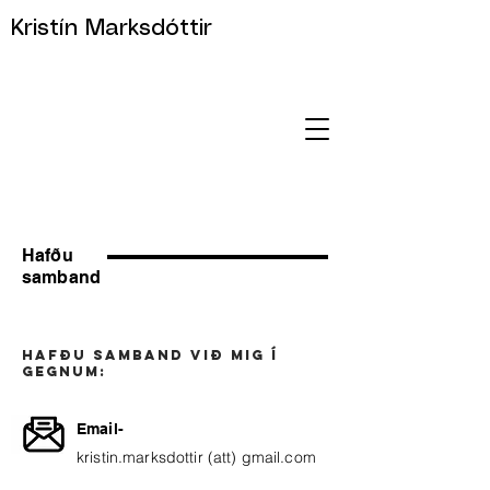
Kristín Marksdóttir
Hafðu
samband
Hafðu samband við mig í
gegnum:
Email-
kristin.marksdottir (att) gmail.com