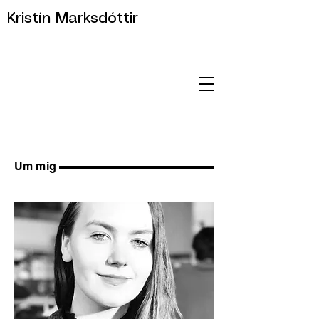
Kristín Marksdóttir
Um mig